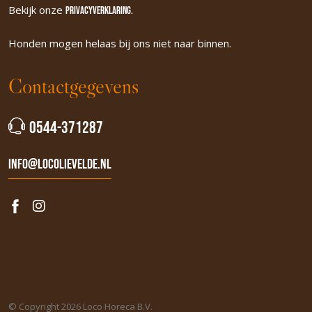
Bekijk onze
Privacyverklaring.
Honden mogen helaas bij ons niet naar binnen.
Contactgegevens
0544-371287
info@locolievelde.nl
© Copyright 2026 Loco Horeca B.V.